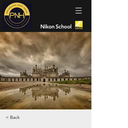
< Back