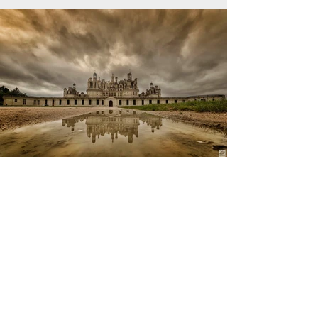
Previous
Next